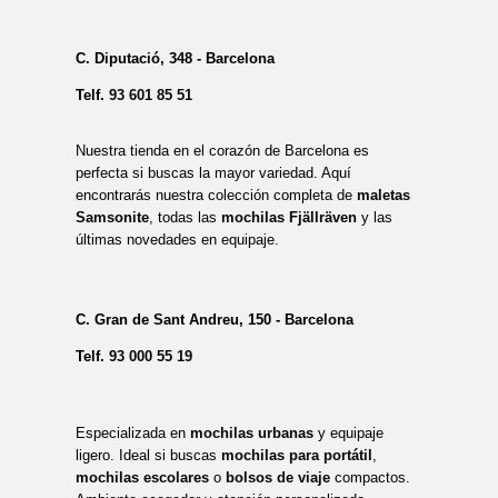
C. Diputació, 348 - Barcelona
Telf.
93 601 85 51
Nuestra tienda en el corazón de Barcelona es
perfecta si buscas la mayor variedad. Aquí
encontrarás nuestra colección completa de
maletas
Samsonite
, todas las
mochilas Fjällräven
y las
últimas novedades en equipaje.
C. Gran de Sant Andreu, 150 - Barcelona
Telf.
93 000 55 19
Especializada en
mochilas urbanas
y equipaje
ligero. Ideal si buscas
mochilas para portátil
,
mochilas escolares
o
bolsos de viaje
compactos.