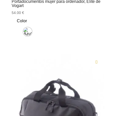
Portadocumentos mujer para ordenador, Élite de
Vogart
54.00
€
Color