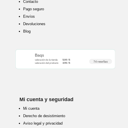
Contacto
Pago seguro
Envíos
Devoluciones
Blog
Baqs
valoración de la tienda
5.00 / 5
74 reseñas
valoración del producto
4.95 / 5
Mi cuenta y seguridad
Mi cuenta
Derecho de desistimiento
Aviso legal y privacidad